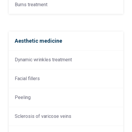
Burns treatment
Aesthetic medicine
Dynamic wrinkles treatment
Facial fillers
Peeling
Sclerosis of varicose veins