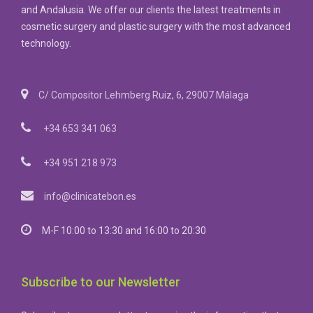
and Andalusia. We offer our clients the latest treatments in
cosmetic surgery and plastic surgery with the most advanced
technology.
C/ Compositor Lehmberg Ruiz, 6, 29007 Málaga
+34 653 341 063
+34 951 218 973
info@clinicatebon.es
M-F 10:00 to 13:30 and 16:00 to 20:30
Subscribe to our Newsletter