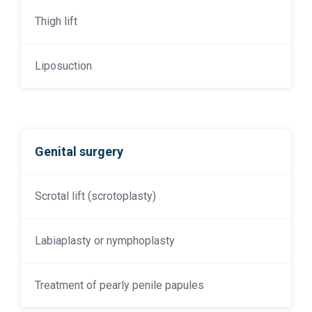
Thigh lift
Liposuction
Genital surgery
Scrotal lift (scrotoplasty)
Labiaplasty or nymphoplasty
Treatment of pearly penile papules