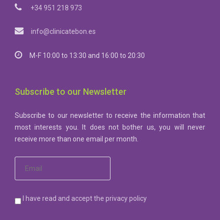
+34 951 218 973
info@clinicatebon.es
M-F 10:00 to 13:30 and 16:00 to 20:30
Subscribe to our Newsletter
Subscribe to our newsletter to receive the information that
most interests you. It does not bother us, you will never
receive more than one email per month.
I have read and accept the privacy policy