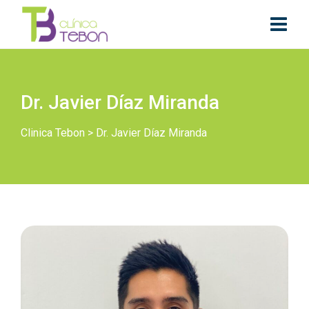
Dr. Javier Díaz Miranda
Clinica Tebon
>
Dr. Javier Díaz Miranda