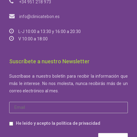
+34 951 218 973
info@clinicatebon.es
L-J 10:00 a 13:30 y 16:00 a 20:30
V 10:00 a 18:00
Suscríbete a nuestro Newsletter
Suscríbase a nuestro boletín para recibir la información que
más le interese. No nos molesta, nunca recibirás más de un
correo electrónico al mes.
He leído y acepto la política de privacidad