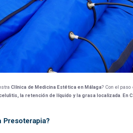
estra
Clínica de Medicina Estética en Málaga
? Con el paso
 celulitis, la retención de líquido y la grasa localizada
.
En C
a Presoterapia?