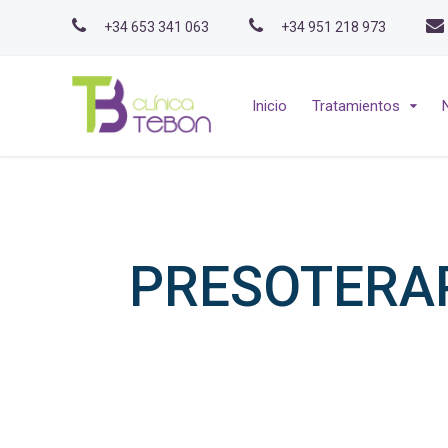
+34 653 341 063
+34 951 218 973
Inicio
Tratamientos
PRESOTERAPI