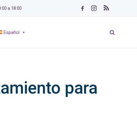
0:00 a 18:00
Español
amiento para
n