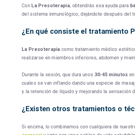
Con
La Presoterapia
, obtendrás esa ayuda para
b
del sistema inmunológico, dejándote después del t
¿En qué consiste el tratamiento P
La Presoterapia
como tratamiento médico estético,
realizarse en miembros inferiores, abdomen y miem
Durante la sesión, que dura unos
30-45 minutos
en 
cuales se van inflando dando una especie de masaje
y la retención de líquido y mejorando la sensación 
¿Existen otros tratamientos o té
Si encima, lo combinamos con cualquiera de nuestr