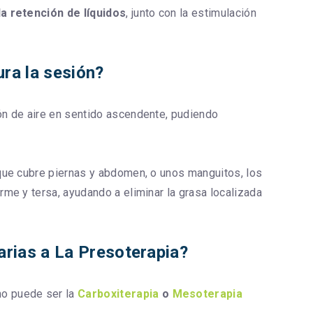
 la retención de líquidos
, junto con la estimulación
ura la sesión?
ón de aire en sentido ascendente, pudiendo
 que cubre piernas y abdomen, o unos manguitos, los
me y tersa, ayudando a eliminar la grasa localizada
arias a La Presoterapia?
mo puede ser la
Carboxiterapia
o
Mesoterapia