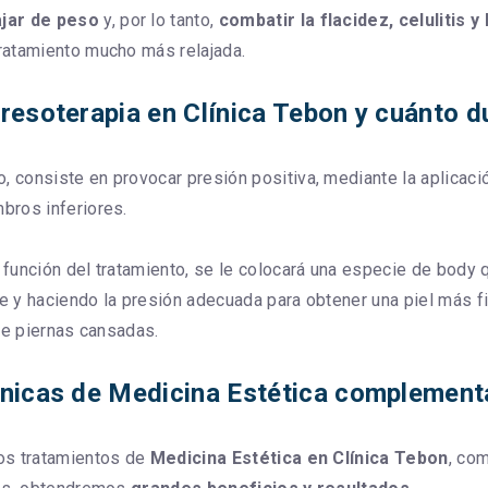
ajar de peso
y, por lo tanto,
combatir la flacidez, celulitis y
ratamiento mucho más relajada.
resoterapia en Clínica Tebon y cuánto d
 consiste en provocar presión positiva, mediante la aplicaci
bros inferiores.
función del tratamiento, se le colocará una especie de body
 y haciendo la presión adecuada para obtener una piel más fir
de piernas cansadas.
cnicas de Medicina Estética complement
os tratamientos de
Medicina Estética en Clínica Tebon
, co