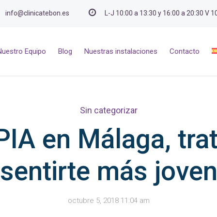
info@clinicatebon.es
L-J 10:00 a 13:30 y 16:00 a 20:30 V 1
Nuestro Equipo
Blog
Nuestras instalaciones
Contacto
Sin categorizar
A en Málaga, trat
sentirte más jove
octubre 5, 2018 11:04 am