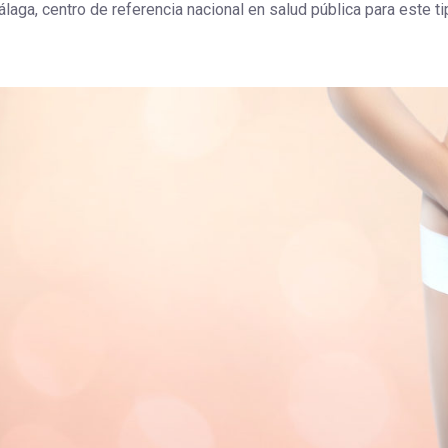
laga, centro de referencia nacional en salud pública para este ti