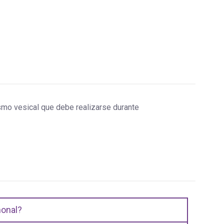
smo vesical que debe realizarse durante
monal?