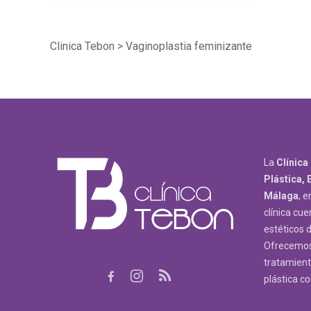
Clinica Tebon
>
Vaginoplastia feminizante
La
Clínica
Plástica, 
Málaga
, e
clínica cue
estéticos 
Ofrecemos 
tratamiento
plástica c