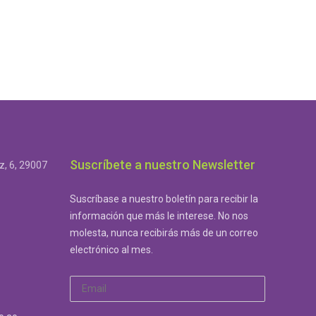
Suscríbete a nuestro Newsletter
, 6, 29007
Suscríbase a nuestro boletín para recibir la
información que más le interese. No nos
molesta, nunca recibirás más de un correo
electrónico al mes.