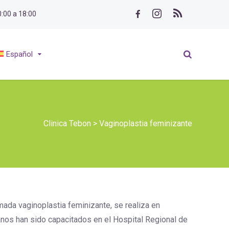
0:00 a 18:00
Español
Clinica Tebon
>
Vaginoplastia feminizante
ada vaginoplastia feminizante, se realiza en
anos han sido capacitados en el Hospital Regional de