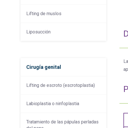
Lifting de muslos
D
Liposucción
La
Cirugía genital
ap
Lifting de escroto (escrotoplastia)
P
Labioplastia o ninfoplastia
Tratamiento de las pápulas perladas