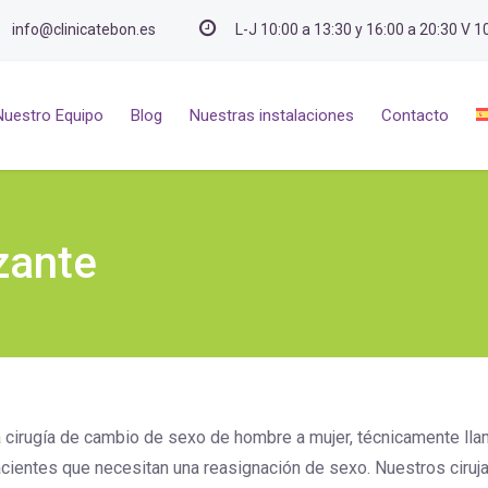
info@clinicatebon.es
L-J 10:00 a 13:30 y 16:00 a 20:30 V 1
Nuestro Equipo
Blog
Nuestras instalaciones
Contacto
zante
 cirugía de cambio de sexo de hombre a mujer, técnicamente llam
cientes que necesitan una reasignación de sexo.
Nuestros ciruj