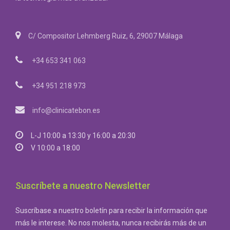
C/ Compositor Lehmberg Ruiz, 6, 29007 Málaga
+34 653 341 063
+34 951 218 973
info@clinicatebon.es
L-J 10:00 a 13:30 y 16:00 a 20:30
V 10:00 a 18:00
Suscríbete a nuestro Newsletter
Suscríbase a nuestro boletín para recibir la información que
más le interese. No nos molesta, nunca recibirás más de un