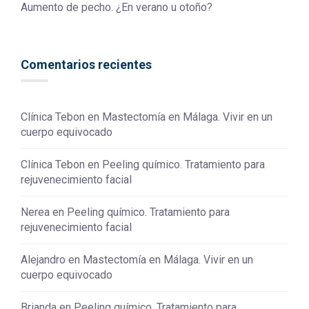
Aumento de pecho. ¿En verano u otoño?
Comentarios recientes
Clínica Tebon
en
Mastectomía en Málaga. Vivir en un
cuerpo equivocado
Clínica Tebon
en
Peeling químico. Tratamiento para
rejuvenecimiento facial
Nerea
en
Peeling químico. Tratamiento para
rejuvenecimiento facial
Alejandro
en
Mastectomía en Málaga. Vivir en un
cuerpo equivocado
Brianda
en
Peeling químico. Tratamiento para