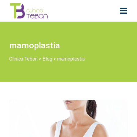
mamoplastia
Clinica Tebon
>
Blog
>
mamoplastia