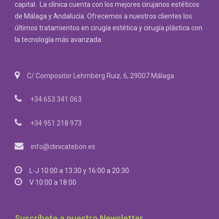
capital. La clínica cuenta con los mejores cirujanos estéticos
de Málaga y Andalucía. Ofrecemos a nuestros clientes los
últimos tratamientos en cirugía estética y cirugía plástica con
la tecnología más avanzada.
C/ Compositor Lehmberg Ruiz, 6, 29007 Málaga
+34 653 341 063
+34 951 218 973
info@clinicatebon.es
L-J 10:00 a 13:30 y 16:00 a 20:30
V 10:00 a 18:00
Suscríbete a nuestro Newsletter